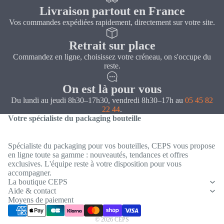
Livraison partout en France
Vos commandes expédiées rapidement, directement sur votre site.
Retrait sur place
Commandez en ligne, choisissez votre créneau, on s'occupe du
reste.
On est là pour vous
Du lundi au jeudi 8h30–17h30, vendredi 8h30–17h au
05 45 82
22 44
.
Votre spécialiste du packaging bouteille
Spécialiste du packaging pour vos bouteilles, CEPS vous propose
en ligne toute sa gamme : nouveautés, tendances et offres
exclusives. L'équipe reste à votre disposition pour vous
Politique de confidentialité
accompagner.
Coordonnées
La boutique CEPS
Aide & contact
Conditions générales de vente
Moyens de paiement
Mentions légales
© 2026
CEPS