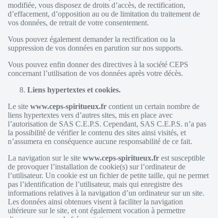
modifiée, vous disposez de droits d’accès, de rectification,
d’effacement, d’opposition au ou de limitation du traitement de
vos données, de retrait de votre consentement.
Vous pouvez également demander la rectification ou la
suppression de vos données en parution sur nos supports.
Vous pouvez enfin donner des directives à la société CEPS
concernant l’utilisation de vos données après votre décès.
Liens hypertextes et cookies.
Le site
www.ceps-spiritueux.fr
contient un certain nombre de
liens hypertextes vers d’autres sites, mis en place avec
l’autorisation de SAS C.E.P.S. Cependant, SAS C.E.P.S. n’a pas
la possibilité de vérifier le contenu des sites ainsi visités, et
n’assumera en conséquence aucune responsabilité de ce fait.
La navigation sur le site
www.ceps-spiritueux.fr
est susceptible
de provoquer l’installation de cookie(s) sur l’ordinateur de
l’utilisateur. Un cookie est un fichier de petite taille, qui ne permet
pas l’identification de l’utilisateur, mais qui enregistre des
informations relatives à la navigation d’un ordinateur sur un site.
Les données ainsi obtenues visent à faciliter la navigation
ultérieure sur le site, et ont également vocation à permettre