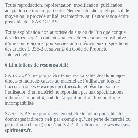
Toute reproduction, représentation, modification, publication,
adaptation de tout ou partie des éléments du site, quel que soit le
moyen ou le procédé utilisé, est interdite, sauf autorisation écrite
préalable de : SAS C.E.P.S.
Toute exploitation non autorisée du site ou de l’un quelconque
des éléments qu’il contient sera considérée comme constitutive
d’une contrefaçon et poursuivie conformément aux dispositions
des articles L.335-2 et suivants du Code de Propriété
Intellectuelle.
6.Limitations de responsabilité.
SAS C.E.P.S. ne pourra être tenue responsable des dommages
directs et indirects causés au matériel de l’utilisateur, lors de
l’accès au site
www.ceps-spiritueux.fr
, et résultant soit de
l’utilisation d’un matériel ne répondant pas aux spécifications
indiquées au point 4, soit de l’apparition d’un bug ou d’une
incompatibilité.
SAS C.E.P.S. ne pourra également être tenue responsable des
dommages indirects (tels par exemple qu’une perte de marché ou
perte d’une chance) consécutifs à l’utilisation du site
www.ceps-
spiritueux.fr
.