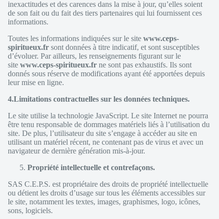
inexactitudes et des carences dans la mise à jour, qu’elles soient
de son fait ou du fait des tiers partenaires qui lui fournissent ces
informations.
Toutes les informations indiquées sur le site
www.ceps-
spiritueux.fr
sont données à titre indicatif, et sont susceptibles
d’évoluer. Par ailleurs, les renseignements figurant sur le
site
www.ceps-spiritueux.fr
ne sont pas exhaustifs. Ils sont
donnés sous réserve de modifications ayant été apportées depuis
leur mise en ligne.
4.Limitations contractuelles sur les données techniques.
Le site utilise la technologie JavaScript. Le site Internet ne pourra
être tenu responsable de dommages matériels liés à l’utilisation du
site. De plus, l’utilisateur du site s’engage à accéder au site en
utilisant un matériel récent, ne contenant pas de virus et avec un
navigateur de dernière génération mis-à-jour.
Propriété intellectuelle et contrefaçons.
SAS C.E.P.S. est propriétaire des droits de propriété intellectuelle
ou détient les droits d’usage sur tous les éléments accessibles sur
le site, notamment les textes, images, graphismes, logo, icônes,
sons, logiciels.