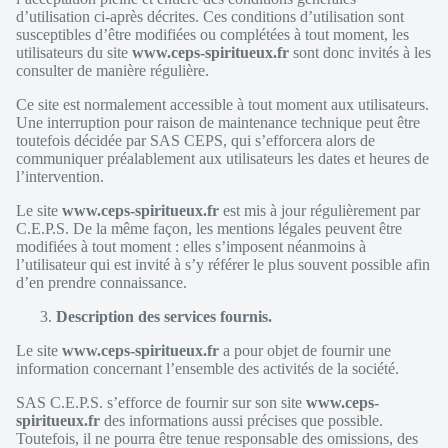
d’utilisation ci-après décrites. Ces conditions d’utilisation sont
susceptibles d’être modifiées ou complétées à tout moment, les
utilisateurs du site
www.ceps-spiritueux.fr
sont donc invités à les
consulter de manière régulière.
Ce site est normalement accessible à tout moment aux utilisateurs.
Une interruption pour raison de maintenance technique peut être
toutefois décidée par SAS CEPS, qui s’efforcera alors de
communiquer préalablement aux utilisateurs les dates et heures de
l’intervention.
Le site
www.ceps-spiritueux.fr
est mis à jour régulièrement par
C.E.P.S. De la même façon, les mentions légales peuvent être
modifiées à tout moment : elles s’imposent néanmoins à
l’utilisateur qui est invité à s’y référer le plus souvent possible afin
d’en prendre connaissance.
Description des services fournis.
Le site
www.ceps-spiritueux.fr
a pour objet de fournir une
information concernant l’ensemble des activités de la société.
SAS C.E.P.S. s’efforce de fournir sur son site
www.ceps-
spiritueux.fr
des informations aussi précises que possible.
Toutefois, il ne pourra être tenue responsable des omissions, des