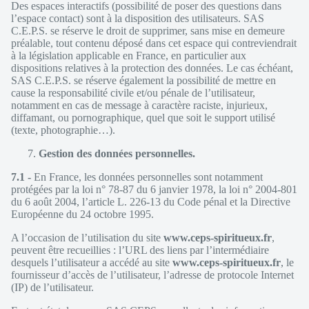
Des espaces interactifs (possibilité de poser des questions dans
l’espace contact) sont à la disposition des utilisateurs. SAS
C.E.P.S. se réserve le droit de supprimer, sans mise en demeure
préalable, tout contenu déposé dans cet espace qui contreviendrait
à la législation applicable en France, en particulier aux
dispositions relatives à la protection des données. Le cas échéant,
SAS C.E.P.S. se réserve également la possibilité de mettre en
cause la responsabilité civile et/ou pénale de l’utilisateur,
notamment en cas de message à caractère raciste, injurieux,
diffamant, ou pornographique, quel que soit le support utilisé
(texte, photographie…).
Gestion des données personnelles.
7.1 -
En France, les données personnelles sont notamment
protégées par la loi n° 78-87 du 6 janvier 1978, la loi n° 2004-801
du 6 août 2004, l’article L. 226-13 du Code pénal et la Directive
Européenne du 24 octobre 1995.
A l’occasion de l’utilisation du site
www.ceps-spiritueux.fr
,
peuvent être recueillies : l’URL des liens par l’intermédiaire
desquels l’utilisateur a accédé au site
www.ceps-spiritueux.fr
, le
fournisseur d’accès de l’utilisateur, l’adresse de protocole Internet
(IP) de l’utilisateur.