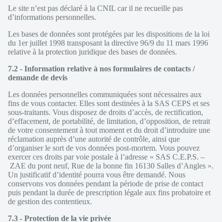
Le site n’est pas déclaré à la CNIL car il ne recueille pas
d’informations personnelles.
Les bases de données sont protégées par les dispositions de la loi
du 1er juillet 1998 transposant la directive 96/9 du 11 mars 1996
relative à la protection juridique des bases de données.
7.2 - Information relative à nos formulaires de contacts /
demande de devis
Les données personnelles communiquées sont nécessaires aux
fins de vous contacter. Elles sont destinées à la SAS CEPS et ses
sous-traitants. Vous disposez de droits d’accès, de rectification,
d’effacement, de portabilité, de limitation, d’opposition, de retrait
de votre consentement à tout moment et du droit d’introduire une
réclamation auprès d’une autorité de contrôle, ainsi que
d’organiser le sort de vos données post-mortem. Vous pouvez
exercer ces droits par voie postale à l’adresse « SAS C.E.P.S. –
ZAE du pont neuf, Rue de la bonne fin 16130 Salles d’Angles ».
Un justificatif d’identité pourra vous être demandé. Nous
conservons vos données pendant la période de prise de contact
puis pendant la durée de prescription légale aux fins probatoire et
de gestion des contentieux.
7.3 - Protection de la vie privée