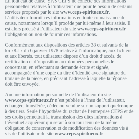
En tout état de cause, SAS CEPS ne collecte des informations
personnelles relatives à l’utilisateur que pour le besoin de certains
services proposés par le site
www.ceps-spiritueux.fr
.
L’utilisateur fournit ces informations en toute connaissance de
cause, notamment lorsqu’il procède par lui-même à leur saisie. Il
est alors précisé à l’utilisateur du site
www.ceps-spiritueux.fr
l’obligation ou non de fournir ces informations.
Conformément aux dispositions des articles 38 et suivants de la
loi 78-17 du 6 janvier 1978 relative à l’informatique, aux fichiers
et aux libertés, tout utilisateur dispose d’un droit d’accès, de
rectification et d’opposition aux données personnelles le
concernant, en effectuant sa demande écrite et signée,
accompagnée d’une copie du titre d’identité avec signature du
titulaire de la pièce, en précisant l’adresse à laquelle la réponse
doit être envoyée.
Aucune information personnelle de l’utilisateur du site
www.ceps-spiritueux.fr
n’est publiée à l’insu de l’utilisateur,
échangée, transférée, cédée ou vendue sur un support quelconque
à des tiers. Seule l’hypothèse du rachat de l’entreprise CEPS et de
ses droits permettrait la transmission des dites informations à
l’éventuel acquéreur qui serait à son tour tenu de la même
obligation de conservation et de modification des données vis à
vis de l’utilisateur du site
www.ceps-spiritueux.fr
.