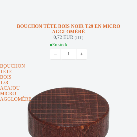
NOUVEAUTÉ
BOUCHON TÊTE BOIS NOIR T29 EN MICRO
AGGLOMÉRÉ
0,72 EUR
(HT)
En stock
−
+
BOUCHON
TÊTE
BOIS
T38
ACAJOU
MICRO
AGGLOMÉRÉ