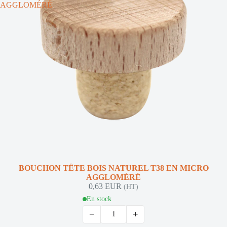
AGGLOMÉRÉ
BOUCHON TÊTE BOIS NATUREL T38 EN MICRO
AGGLOMÉRÉ
0,63 EUR
(HT)
En stock
−
+