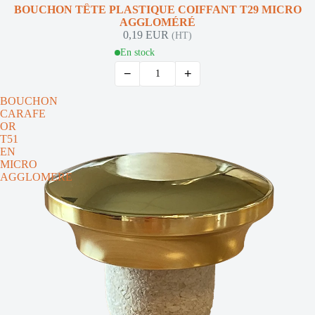
BOUCHON TÊTE PLASTIQUE COIFFANT T29 MICRO
AGGLOMÉRÉ
0,19 EUR
(HT)
En stock
−
+
BOUCHON
CARAFE
OR
T51
EN
MICRO
AGGLOMERE