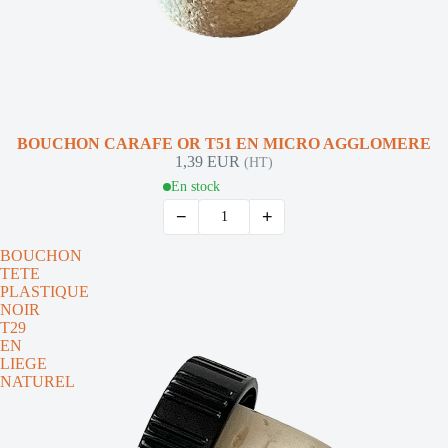
BOUCHON CARAFE OR T51 EN MICRO AGGLOMERE
1,39 EUR
(HT)
En stock
−
+
BOUCHON
TETE
PLASTIQUE
NOIR
T29
EN
LIEGE
NATUREL