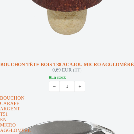
BOUCHON TÊTE BOIS T38 ACAJOU MICRO AGGLOMÉRÉ
0,69 EUR
(HT)
En stock
−
+
BOUCHON
CARAFE
ARGENT
T51
EN
MICRO
AGGLOMERE