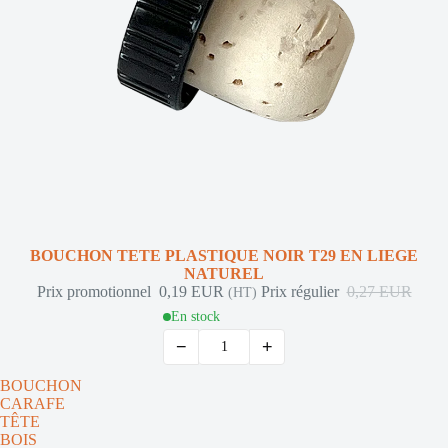
Promotion
BOUCHON TETE PLASTIQUE NOIR T29 EN LIEGE
NATUREL
Prix promotionnel
0,19 EUR
Prix régulier
0,27 EUR
(HT)
En stock
−
+
BOUCHON
CARAFE
TÊTE
BOIS