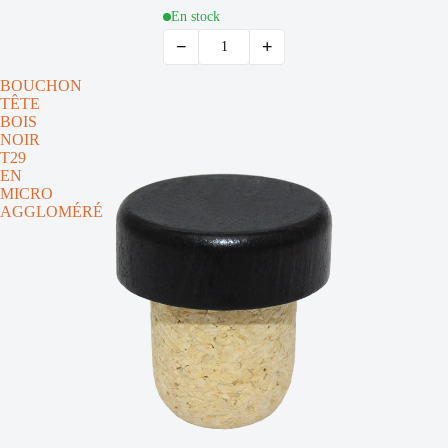
En stock
−
+
BOUCHON
TÊTE
BOIS
NOIR
T29
EN
MICRO
AGGLOMÉRÉ