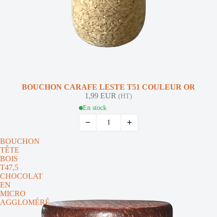
BOUCHON CARAFE LESTE T51 COULEUR OR
1,99 EUR
(HT)
En stock
−
+
BOUCHON
TÊTE
BOIS
T47,5
CHOCOLAT
EN
MICRO
AGGLOMÉRÉ