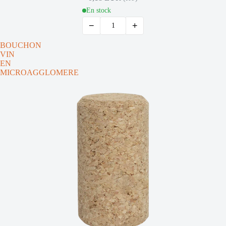
En stock
−
+
BOUCHON
VIN
EN
MICROAGGLOMERE