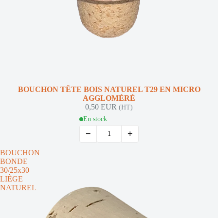
BOUCHON TÊTE BOIS NATUREL T29 EN MICRO
AGGLOMÉRÉ
0,50 EUR
(HT)
En stock
−
+
BOUCHON
BONDE
30/25x30
LIÈGE
NATUREL