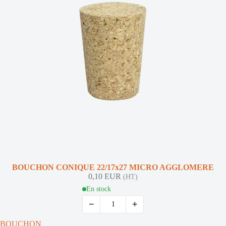
BOUCHON CONIQUE 22/17x27 MICRO AGGLOMERE
0,10 EUR
(HT)
En stock
−
+
BOUCHON