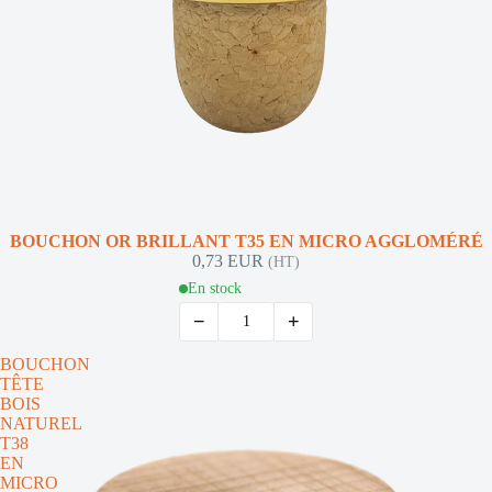
BOUCHON OR BRILLANT T35 EN MICRO AGGLOMÉRÉ
0,73 EUR
(HT)
En stock
−
+
BOUCHON
TÊTE
BOIS
NATUREL
T38
EN
MICRO