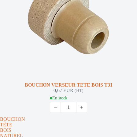
NOUVEAUTÉ
BOUCHON VERSEUR TETE BOIS T31
0,67 EUR
(HT)
En stock
−
+
BOUCHON
TÊTE
BOIS
NATUREL