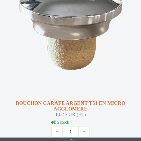
BOUCHON CARAFE ARGENT T51 EN MICRO
AGGLOMERE
1,62 EUR
(HT)
En stock
−
+