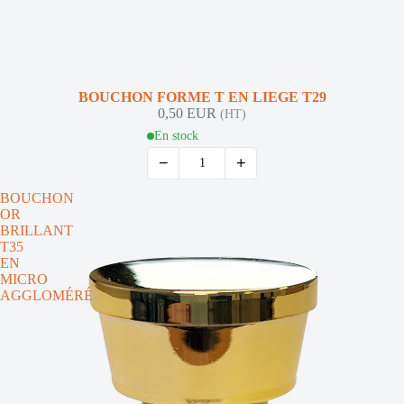
BOUCHON FORME T EN LIEGE T29
0,50 EUR
(HT)
En stock
−
+
BOUCHON
OR
BRILLANT
T35
EN
MICRO
AGGLOMÉRÉ