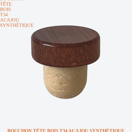
TÊTE
BOIS
T34
ACAJOU
SYNTHÉTIQUE
BOUCHON TÊTE BOIS T34 ACAJOU SYNTHÉTIQUE