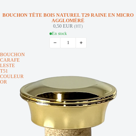
BOUCHON TÊTE BOIS NATUREL T29 RAINE EN MICRO
AGGLOMÉRÉ
0,50 EUR
(HT)
En stock
−
+
BOUCHON
CARAFE
LESTE
T51
COULEUR
OR