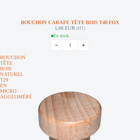
NOUVEAUTÉ
BOUCHON CARAFE TÊTE BOIS T48 FOX
1,66 EUR
(HT)
En stock
−
+
BOUCHON
TÊTE
BOIS
NATUREL
T29
EN
MICRO
AGGLOMÉRÉ