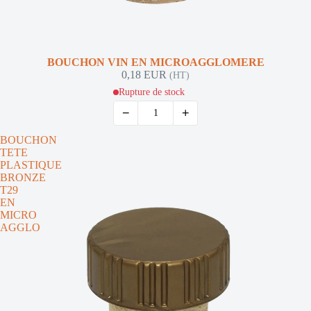
Épuisé
BOUCHON VIN EN MICROAGGLOMERE
0,18 EUR
(HT)
Rupture de stock
−
+
BOUCHON
TETE
PLASTIQUE
BRONZE
T29
EN
MICRO
AGGLO