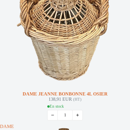
DAME JEANNE BONBONNE 4L OSIER
138,91 EUR
(HT)
En stock
−
+
DAME