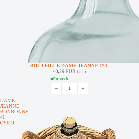
BOUTEILLE DAME JEANNE 12 L
40,29 EUR
(HT)
En stock
−
+
DAME
JEANNE
BONBONNE
4L
OSIER