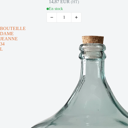
14,87 EUR
(HT)
En stock
−
+
BOUTEILLE
DAME
JEANNE
34
L