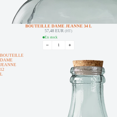
NOUVEAUTÉ
BOUTEILLE DAME JEANNE 34 L
57,48 EUR
(HT)
En stock
−
+
BOUTEILLE
DAME
JEANNE
12
L