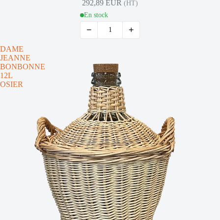
292,89 EUR
(HT)
En stock
−
+
DAME
JEANNE
BONBONNE
12L
OSIER