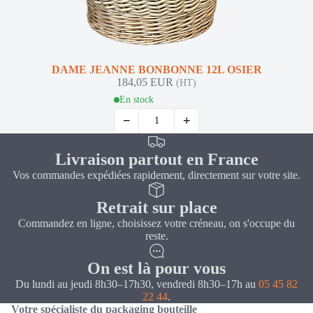
DAME JEANNE BONBONNE 12L OSIER
184,05 EUR
(HT)
En stock
−
+
Livraison partout en France
Vos commandes expédiées rapidement, directement sur votre site.
Retrait sur place
Commandez en ligne, choisissez votre créneau, on s'occupe du
reste.
On est là pour vous
Du lundi au jeudi 8h30–17h30, vendredi 8h30–17h au
05 45 82
22 44
.
Votre spécialiste du packaging bouteille