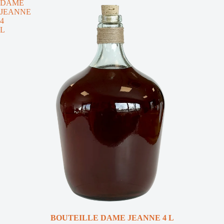
DAME
JEANNE
4
L
BOUTEILLE DAME JEANNE 4 L