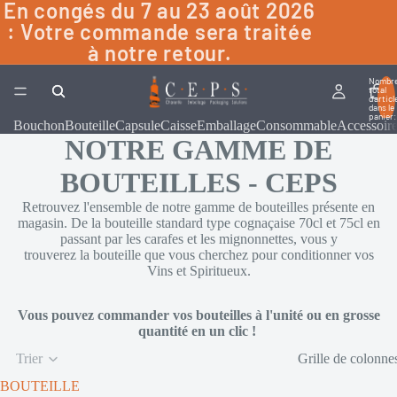
En congés du 7 au 23 août 2026
: Votre commande sera traitée
à notre retour.
Nombr
total
d’articl
dans le
panier:
Bouchon
Bouteille
Capsule
Caisse
Emballage
Consommable
Accessoir
NOTRE GAMME DE
BOUTEILLES - CEPS
Retrouvez l'ensemble de notre gamme de bouteilles présente en
magasin. De la bouteille standard type cognaçaise 70cl et 75cl en
passant par les carafes et les mignonnettes, vous y
trouverez la bouteille que vous cherchez pour conditionner vos
Vins et Spiritueux.
Vous pouvez commander vos bouteilles à l'unité ou en grosse
quantité en un clic !
Trier
Grille de colonne
BOUTEILLE