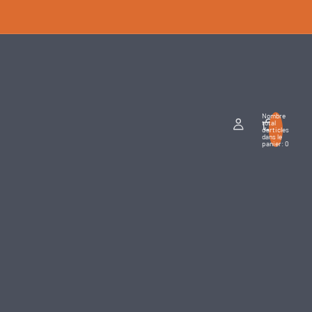
Nombre
total
d’articles
dans le
panier: 0