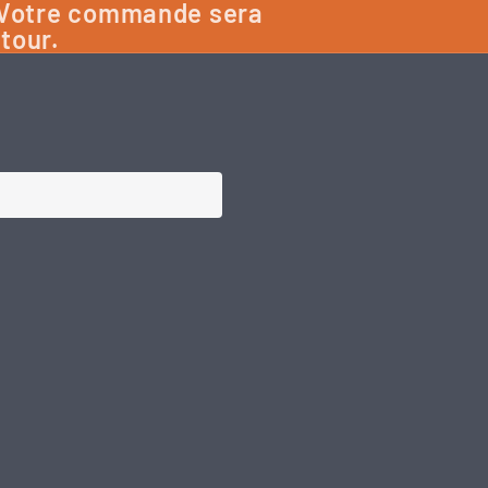
: Votre commande sera
etour.