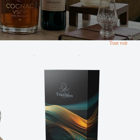
Tout voir
ET
ÉTUI CARAFE BORÉAL