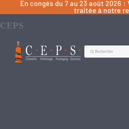
En congés du 7 au 23 août 2026 
traitée à notre r
CEPS
Rechercher