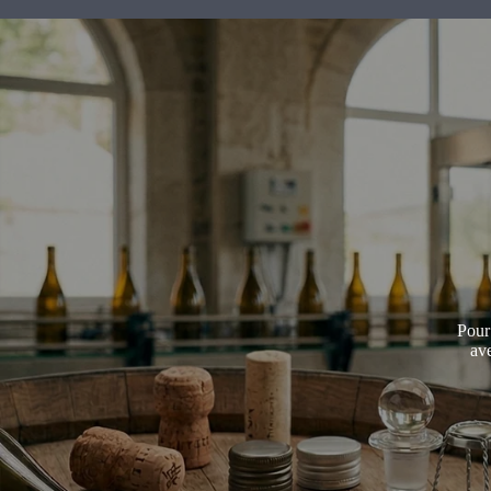
Pour
ave