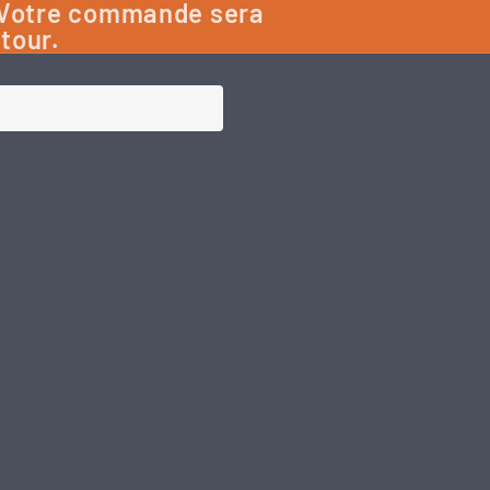
: Votre commande sera
etour.