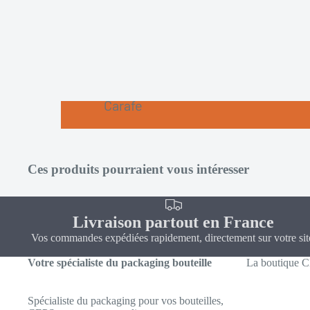
Carafe
Dame
Jeanne
Ces produits pourraient vous intéresser
Fantaisie
Mignonnette
Livraison partout en France
Standard
Vos commandes expédiées rapidement, directement sur votre sit
Tonneau-Fut
Votre spécialiste du packaging bouteille
La boutique 
Spécialiste du packaging pour vos bouteilles,