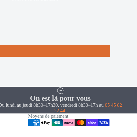
On est là pour vous
Du lundi au jeudi 8h30–17h30, vendredi 8h30–17h au
05 45 82
22 44
.
Moyens de paiement