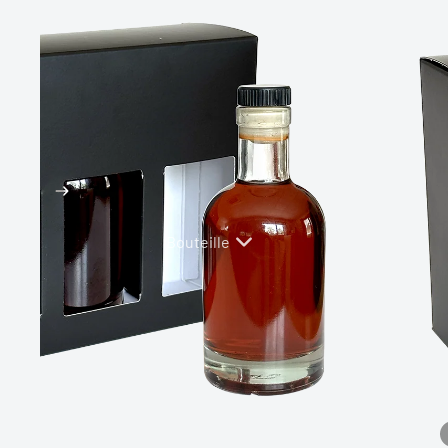
Plastique
Tête Verre
Bouteille