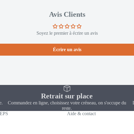
Avis Clients
Soyez le premier à écrire un avis
Écrire un avis
Retrait sur place
e.
Commandez en ligne, choisissez votre créneau, on s'occupe du
reste.
CEPS
Aide & contact
Politique de confidentialité
Coordonnées