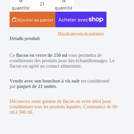
la
la
quantité
quantité
Ajouter au panier
Plus de moyens de paiement
Détails produit
Ce
flacon en verre de 250 ml
vous permettra de
conditionner des produits pour des échantillonnages.
Le
flacon est agréé au contact alimentaire.
Vendu avec son bouchon à vis noir
est conditionné
par
paquet de 21 unités
.
Découvrez notre gamme de flacon en verre idéal pour
conditionner tous les produits liquides. Contenance de 60
ml à 500 ml.