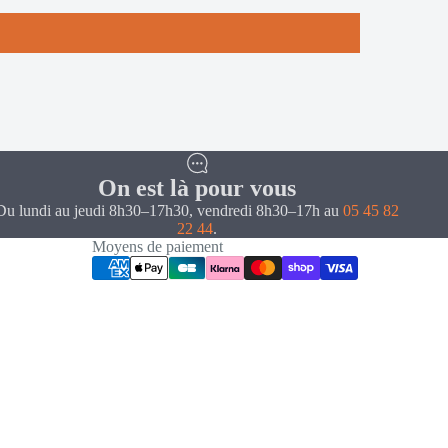
On est là pour vous
Du lundi au jeudi 8h30–17h30, vendredi 8h30–17h au
05 45 82
22 44
.
Moyens de paiement