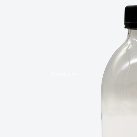
Plastique
Tête Verre
Bouteille