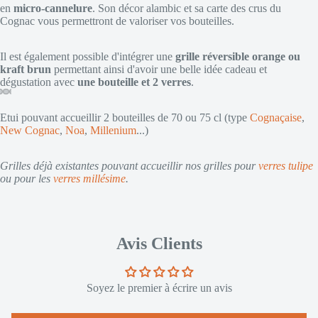
en
micro-cannelure
. Son décor alambic et sa carte des crus du
Cognac vous permettront de valoriser vos bouteilles.
Il est également possible d'intégrer une
grille réversible orange ou
kraft brun
permettant ainsi d'avoir une belle idée cadeau et
dégustation avec
une bouteille et 2 verres
.
Etui pouvant accueillir 2 bouteilles de 70 ou 75 cl (
type
Cognaçaise
,
New Cognac
,
Noa
,
Millenium
...)
Grilles déjà existantes pouvant accueillir nos grilles pour
verres tulipe
ou pour les
verres millésime
.
Avis Clients
Soyez le premier à écrire un avis