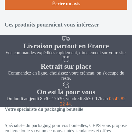
Écrire un avis
Ces produits pourraient vous intéresser
Livraison partout en France
Vos commandes expédiées rapidement, directement sur votre site.
Retrait sur place
Commandez en ligne, choisissez votre créneau, on s'occupe du
reste.
On est là pour vous
Du lundi au jeudi 8h30–17h30, vendredi 8h30–17h au
05 45 82
22 44
.
Votre spécialiste du packaging bouteille
Spécialiste du packaging pour vos bouteilles, CEPS vous propose
en ligne toute sa gamme : nouveautés, tendances et offres