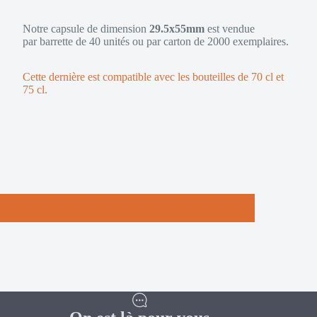
Notre capsule de dimension
29.5
x55mm
est vendue
par
barrette de 40 unités
ou par
carton de 2000 exemplaires
.
Cette dernière est compatible avec les bouteilles de 70 cl et
75 cl.