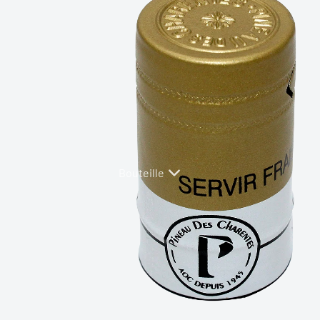
Plastique
Tête Verre
Bouteille