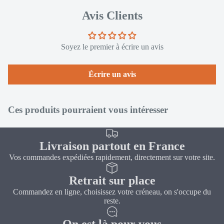
Avis Clients
Soyez le premier à écrire un avis
Écrire un avis
Ces produits pourraient vous intéresser
Livraison partout en France
Vos commandes expédiées rapidement, directement sur votre site.
Retrait sur place
Commandez en ligne, choisissez votre créneau, on s'occupe du
reste.
On est là pour vous