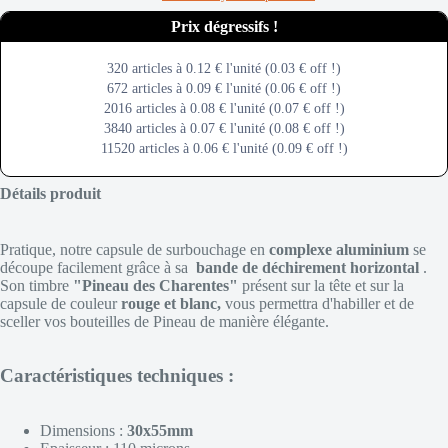
PRIX DEGRESSIFS
320 articles à 0.12 € l'unité (0.03 € off !)
672 articles à 0.09 € l'unité (0.06 € off !)
2016 articles à 0.08 € l'unité (0.07 € off !)
3840 articles à 0.07 € l'unité (0.08 € off !)
11520 articles à 0.06 € l'unité (0.09 € off !)
Détails produit
Pratique, notre capsule de surbouchage en
complexe aluminium
se
découpe facilement grâce à sa
bande de déchirement horizontal
.
Son timbre
"Pineau des Charentes"
présent sur la tête et sur la
capsule de couleur
rouge et blanc,
vous permettra d'habiller et de
sceller vos bouteilles de Pineau de manière élégante.
Caractéristiques techniques :
Dimensions :
30x55mm