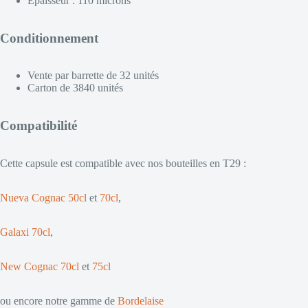
Epaisseur : 110 microns
Conditionnement
Vente par barrette de 32 unités
Carton de 3840 unités
Compatibilité
Cette capsule est compatible avec nos bouteilles en T29 :
Nueva Cognac 50cl
et
70cl
,
Galaxi 70cl
,
New Cognac 70cl
et
75cl
ou encore notre gamme de
Bordelaise