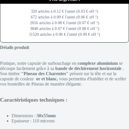
320 articles à 0.12 € l'unité (0.03 € off !)
672 articles à 0.09 € l'unité (0.06 € off !)
2016 articles à 0.08 € l'unité (0.07 € off !)
3840 articles à 0.07 € l'unité (0.08 € off !)
11520 articles à 0.06 € l'unité (0.09 € off !)
Détails produit
Pratique, notre capsule de surbouchage en
complexe aluminium
se
découpe facilement grâce à sa
bande de déchirement horizontale
.
Son timbre
"Pineau des Charentes"
présent sur la tête et sur la
capsule de couleur
or et blanc,
vous permettra d'habiller et de sceller
vos bouteilles de Pineau de manière élégante.
Caractéristiques techniques :
Dimensions :
30x55mm
Epaisseur : 110 microns