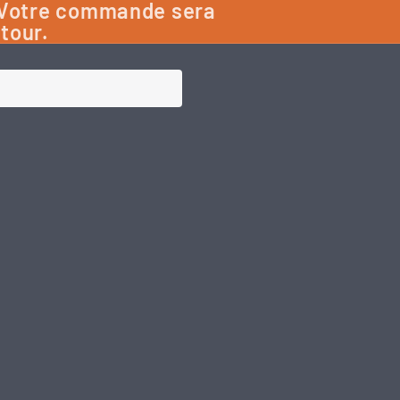
: Votre commande sera
etour.