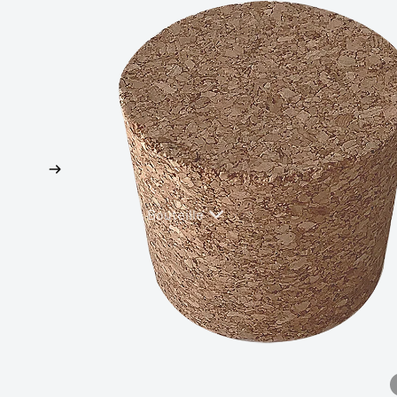
Plastique
Tête Verre
Bouteille