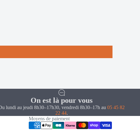
On est là pour vous
Du lundi au jeudi 8h30–17h30, vendredi 8h30–17h au
05 45 82
22 44
.
Moyens de paiement