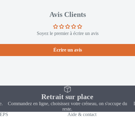
Avis Clients
Soyez le premier à écrire un avis
Écrire un avis
Retrait sur place
e.
Commandez en ligne, choisissez votre créneau, on s'occupe du
reste.
CEPS
Aide & contact
Politique de confidentialité
Coordonnées