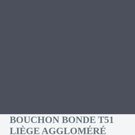
BOUCHON BONDE T51
LIÈGE AGGLOMÉRÉ