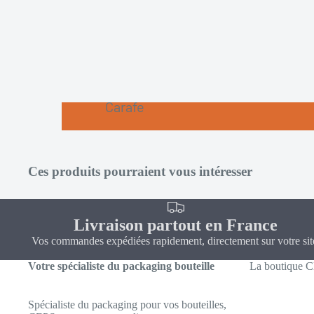
Carafe
Dame
Jeanne
Ces produits pourraient vous intéresser
Fantaisie
Mignonnette
Livraison partout en France
Standard
Vos commandes expédiées rapidement, directement sur votre sit
Tonneau-Fut
Votre spécialiste du packaging bouteille
La boutique 
Spécialiste du packaging pour vos bouteilles,