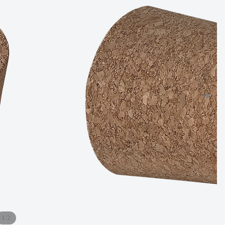
/
1
2