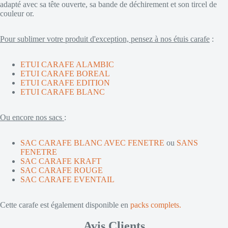
adapté avec sa tête ouverte, sa bande de déchirement et son tircel de
couleur or.
Pour sublimer votre produit d'exception, pensez à nos étuis carafe
:
ETUI CARAFE ALAMBIC
ETUI CARAFE BOREAL
ETUI CARAFE EDITION
ETUI CARAFE BLANC
Ou encore nos sacs
:
SAC CARAFE BLANC AVEC FENETRE
ou
SANS
FENETRE
SAC CARAFE KRAFT
SAC CARAFE ROUGE
SAC CARAFE EVENTAIL
Cette carafe est également disponible en
packs complets
.
Avis Clients